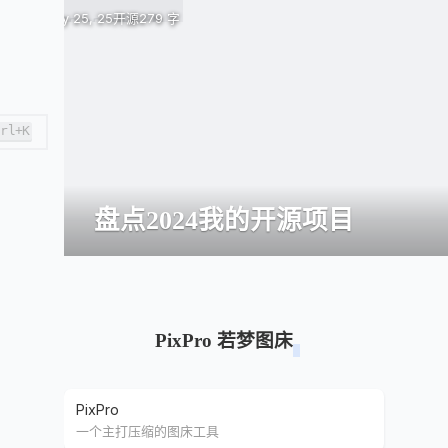
January 25, 25
开源
279 字
trl+K
盘点2024我的开源项目
PixPro 若梦图床
PixPro
一个主打压缩的图床工具