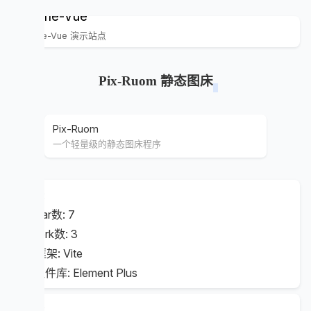
Home-Vue
Home-Vue 演示站点
Pix-Ruom 静态图床
Pix-Ruom
一个轻量级的静态图床程序
数据:
⭐ Star数: 7
🍴 fork数: 3
📦 框架: Vite
🎨 组件库: Element Plus
特点: