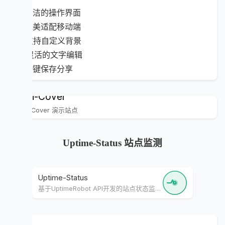
🎨 简洁的操作界面
📱 完美适配移动端
🖼️ 支持自定义背景
✍️ 灵活的文字编辑
💾 一键保存分享
Mini-Cover
Mini-Cover 演示站点
Uptime-Status 站点监测
Uptime-Status
基于UptimeRobot API开发的站点状态监控面板