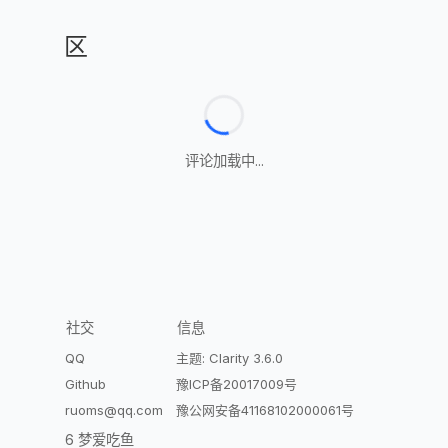
评论区
评论加载中...
探索
社交
信息
订阅
QQ
主题: Clarity 3.6.0
开往
Github
豫ICP备20017009号
揪蝉
ruoms@qq.com
豫公网安备41168102000061号
© 2026 梦爱吃鱼