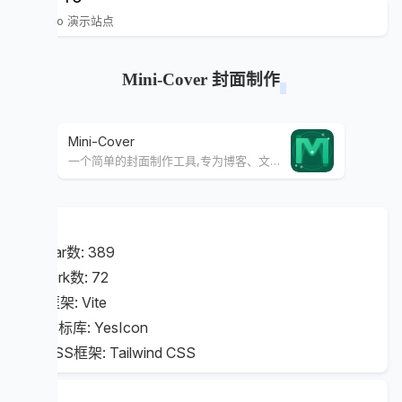
PixPro 演示站点
Mini-Cover 封面制作
Mini-Cover
一个简单的封面制作工具,专为博客、文章设计
数据:
⭐ Star数: 389
🍴 fork数: 72
📦 框架: Vite
🧩 图标库: YesIcon
🎨 CSS框架: Tailwind CSS
特点: