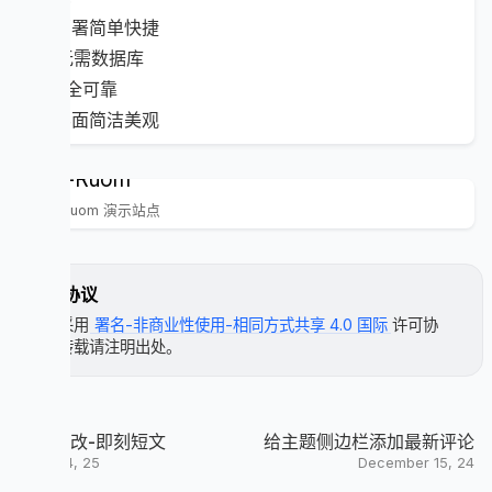
🚀 部署简单快捷
📦 无需数据库
🔒 安全可靠
💻 界面简洁美观
Pix-Ruom
Pix-Ruom 演示站点
许可协议
本文采用
署名-非商业性使用-相同方式共享 4.0 国际
许可协
议，转载请注明出处。
主题魔改-即刻短文
给主题侧边栏添加最新评论
March 4, 25
December 15, 24