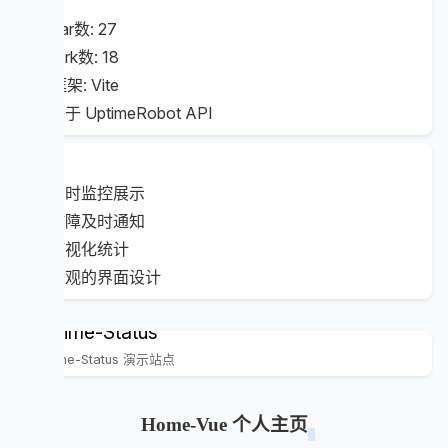
数据:
⭐ Star数: 27
🍴 fork数: 18
📦 框架: Vite
🔗 基于 UptimeRobot API
特点:
📊 实时监控展示
🔔 故障及时通知
📈 可视化统计
🎨 美观的界面设计
Uptime-Status
Uptime-Status 演示站点
Home-Vue 个人主页