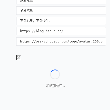
博主
梦爱吃鱼
标题
梦爱吃鱼
介绍
不负心灵，不负今生。
网址
https://blog.bsgun.cn/
头像
https://oss-cdn.bsgun.cn/logo/avatar.256.png
评论区
评论加载中...